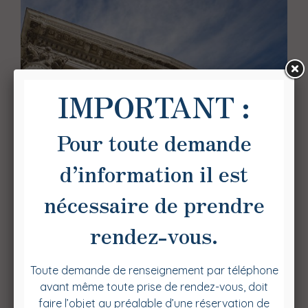
Défense pénale des
victimes et des prévenus