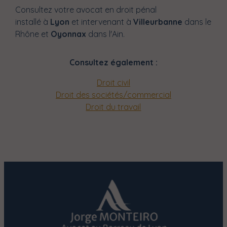
Consultez votre avocat en droit pénal
installé
à
Lyon
et intervenant à
Villeurbanne
dans le
Rhône et
Oyonnax
dans l'Ain.
Consultez également :
Droit civil
Droit des sociétés/commercial
Droit du travail