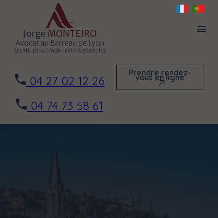
Panneau de gestion des cookies
menu
Prendre rendez-
vous en ligne
04 27 02 12 26
Prendre rendez-
vous en ligne
04 74 73 58 61