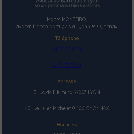
Maître MONTEIRO,
avocat franco‑portugais à Lyon 3 et Oyonnax.
Téléphone
04 27 02 12 26
04 74 73 58 61
Adresse
3 rue de l'Humilité
69003 LYON
40 rue Jules Michelet
01100 OYONNAX
Horaires