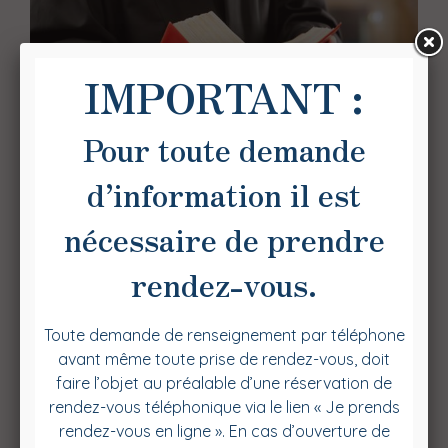
Les domaines
d'interventions de votre
avocat
Le cabinet d'avocat JORGE MONTEIRO & ASSOCIES
intervient, de par la nature de l'activité du cabinet,
notamment devant les juridictions suivantes :