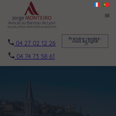
Panneau de gestion des cookies
menu
Prendre rendez-
vous en ligne
04 27 02 12 26
Prendre rendez-
vous en ligne
04 74 73 58 61