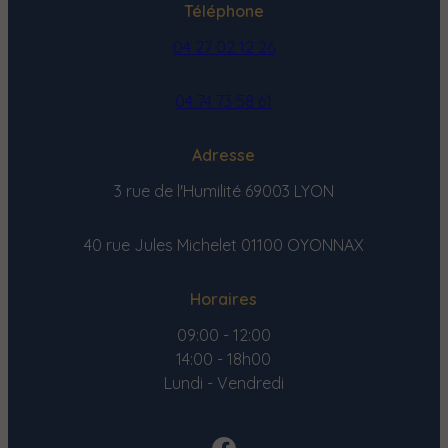
Téléphone
04 27 02 12 26
04 74 73 58 61
Adresse
3 rue de l'Humilité
69003 LYON
40 rue Jules Michelet
01100 OYONNAX
Horaires
09:00 - 12:00
14:00 - 18h00
Lundi - Vendredi