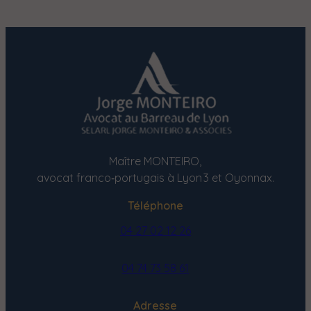
Maître MONTEIRO,
avocat franco‑portugais à Lyon 3 et Oyonnax.
Téléphone
04 27 02 12 26
04 74 73 58 61
Adresse