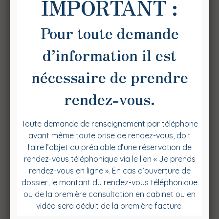
Droit des assurances,
droit de la consommation,
droit immobilier
Les domaines d'intervention en matière civile sont
variés (liste non exhaustive) :