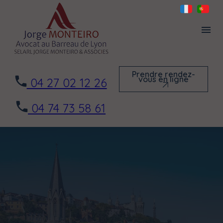
Panneau de gestion des cookies
menu
Prendre rendez-
vous en ligne
04 27 02 12 26
Prendre rendez-
vous en ligne
04 74 73 58 61