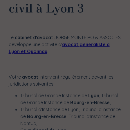
civil à Lyon 3
Le
cabinet d'avocat
JORGE MONTEIRO & ASSOCIES
développe une activité d'
avocat généraliste à
Lyon et Oyonnax
.
Votre
avocat
intervient régulièrement devant les
juridictions suivantes :
Tribunal de Grande Instance de
Lyon
, Tribunal
de Grande Instance de
Bourg-en-Bresse
,
Tribunal d'Instance de Lyon, Tribunal d'Instance
de
Bourg-en-Bresse
, Tribunal d'Instance de
Nantua,